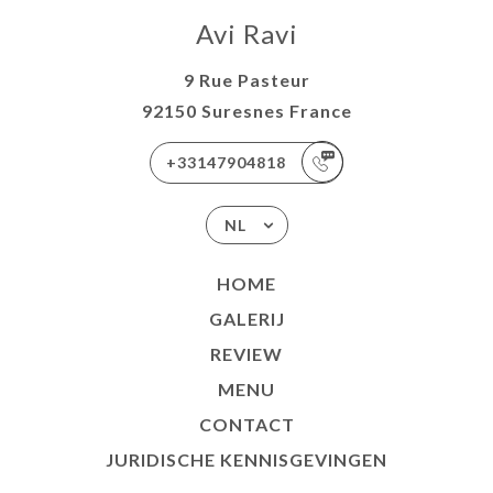
Avi Ravi
9 Rue Pasteur
92150 Suresnes France
+33147904818
NL
HOME
GALERIJ
REVIEW
MENU
CONTACT
JURIDISCHE KENNISGEVINGEN