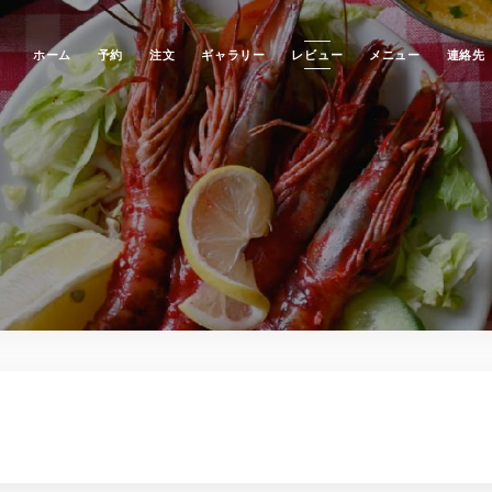
ホーム
予約
注文
ギャラリー
レビュー
メニュー
連絡先