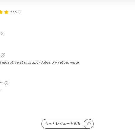
5/5
é gustative et prix abordable. J’y retournerai
/5
r
もっとレビューを見る