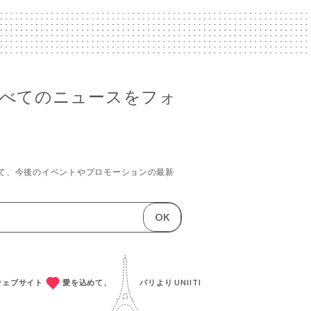
iのすべてのニュースをフォ
て、今後のイベントやプロモーションの最新
。
OK
成ウェブサイト
愛を込めて、
パリより
UNIITI