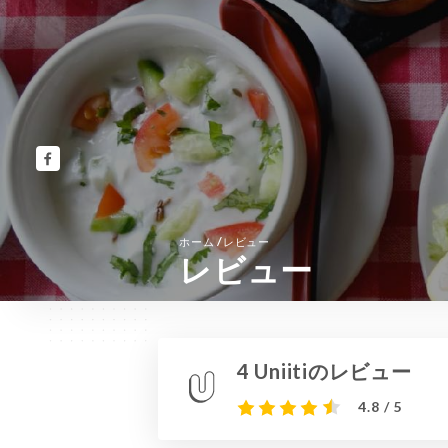
/
ホーム
レビュー
レビュー
4 Uniitiのレビュー
4.8 / 5