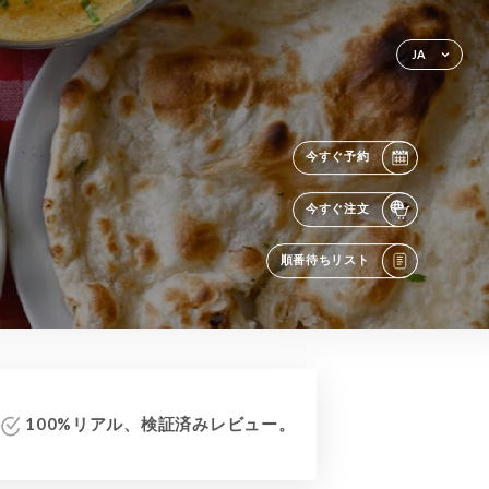
JA
今すぐ予約
今すぐ注文
順番待ちリスト
100%リアル、検証済みレビュー。