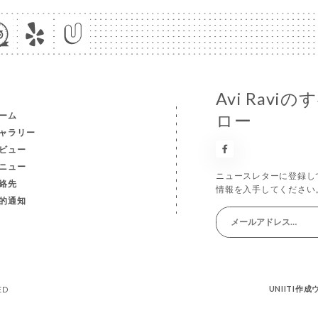
Avi Rav
ーム
ロー
ャラリー
ビュー
ニュー
ニュースレターに登録し
絡先
情報を入手してください
的通知
UNIITI作
ED