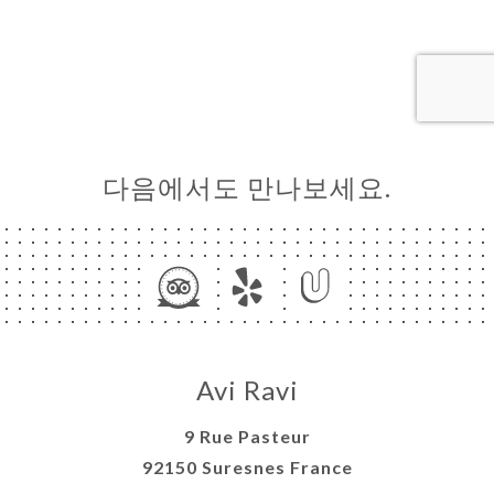
문
기
러
뷰
다음에서도 만나보세요.
뉴
락
Avi Ravi
9 Rue Pasteur
92150 Suresnes France