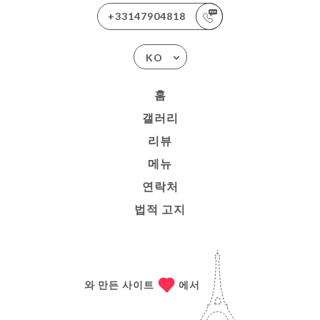
+33147904818
KO
홈
갤러리
리뷰
메뉴
연락처
법적 고지
와 만든 사이트
에서