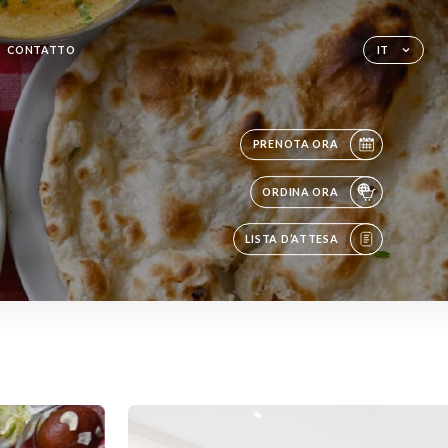
CONTATTO
IT
PRENOTA ORA
ORDINA ORA
LISTA D’ATTESA