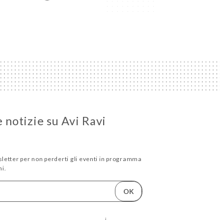
e notizie su Avi Ravi
wsletter per non perderti gli eventi in programma
i.
OK