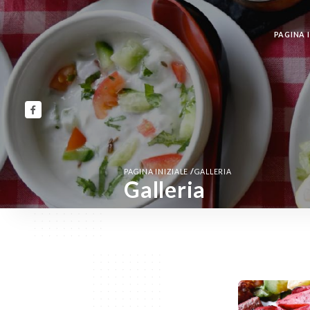
PAGINA I
/
PAGINA INIZIALE
GALLERIA
Galleria