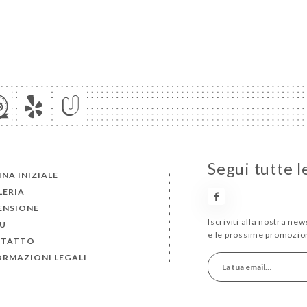
Segui tutte l
INA INIZIALE
LERIA
ENSIONE
Iscriviti alla nostra ne
U
e le prossime promozion
TATTO
ORMAZIONI LEGALI