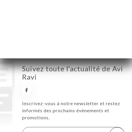
Mercredi
12:00-14:30 / 19:00-23:00
Jeudi
12:00-14:30 / 19:00-23:00
Vendredi
12:00-14:30 / 18:30-23:00
Samedi
12:00-14:30 / 19:00-23:00
Dimanche
19:00-23:00
Suivez toute l’actualité de Avi
Ravi
Inscrivez-vous à notre newsletter et restez
informés des prochains évènements et
promotions.