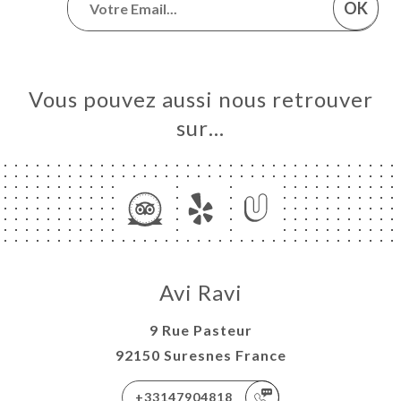
OK
Vous pouvez aussi nous retrouver
sur…
Avi Ravi
9 Rue Pasteur
92150 Suresnes France
+33147904818